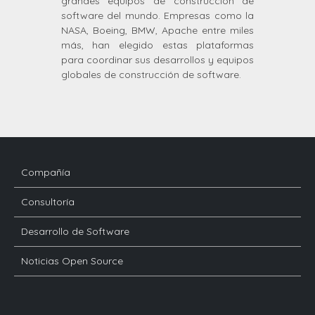
grandes equipos de construcción de
software del mundo. Empresas como la
NASA, Boeing, BMW, Apache entre miles
más, han elegido estas plataformas
para coordinar sus desarrollos y equipos
globales de construcción de software.
Compañía
Consultoría
Desarrollo de Software
Noticias Open Source