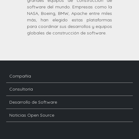
grandes equipos de construcción de
software del mundo. Empresas como la
NASA, Boeing, BMW, Apache entre miles
más, han elegido estas plataformas
para coordinar sus desarrollos y equipos
globales de construcción de software.
Compañía
Consultoría
Desarrollo de Software
Noticias Open Source