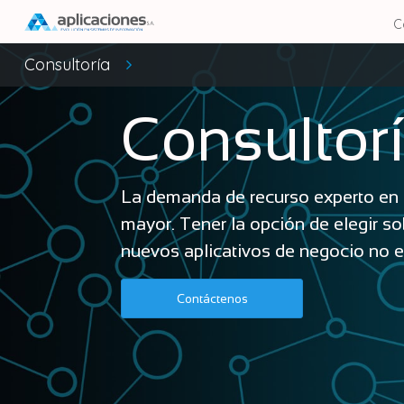
C
Consultoría
Consultor
La demanda de recurso experto en 
mayor. Tener la opción de elegir s
nuevos aplicativos de negocio no es
Contáctenos