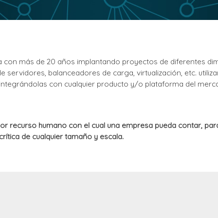
a con más de 20 años implantando proyectos de diferentes dime
de servidores, balanceadores de carga, virtualización, etc. util
, integrándolas con cualquier producto y/o plataforma del merc
or recurso humano con el cual una empresa pueda contar, par
rítica de cualquier tamaño y escala.