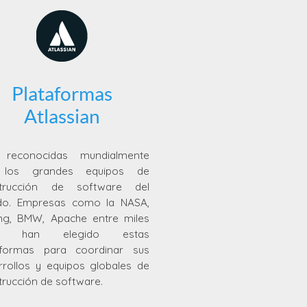
Plataformas
Atlassian
reconocidas mundialmente
 los grandes equipos de
trucción de software del
o. Empresas como la NASA,
ng, BMW, Apache entre miles
, han elegido estas
aformas para coordinar sus
rrollos y equipos globales de
trucción de software.