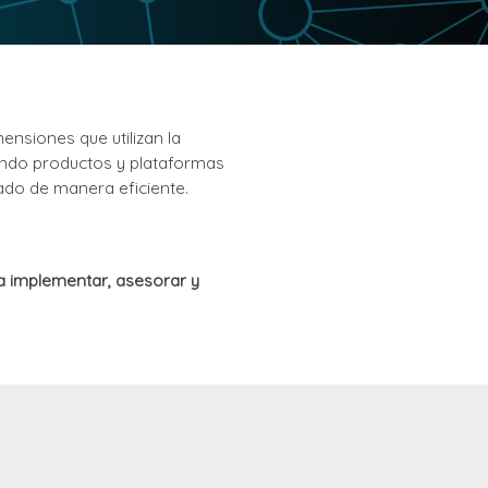
nsiones que utilizan la
izando productos y plataformas
ado de manera eficiente.
a implementar, asesorar y