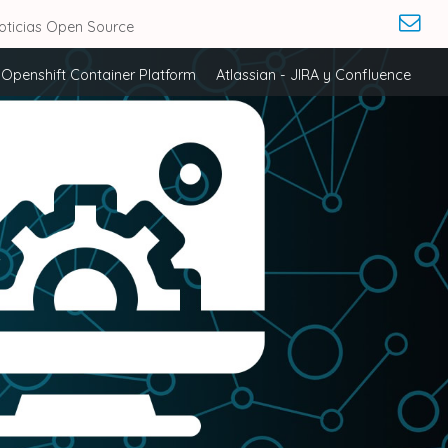
oticias Open Source
Openshift Container Platform
Atlassian - JIRA y Confluence