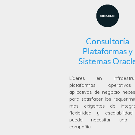
Consultoría
Plataformas y
Sistemas Oracl
Líderes en infraestruct
plataformas operativ
aplicativos de negocio neces
para satisfacer los requerimi
más exigentes de integra
flexibilidad y escalabilida
pueda necesitar una 
compañía.