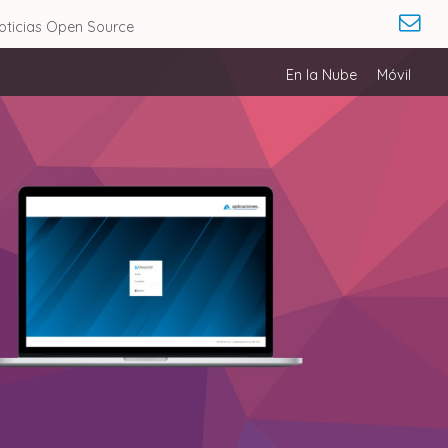
oticias Open Source
En la Nube
Móvil