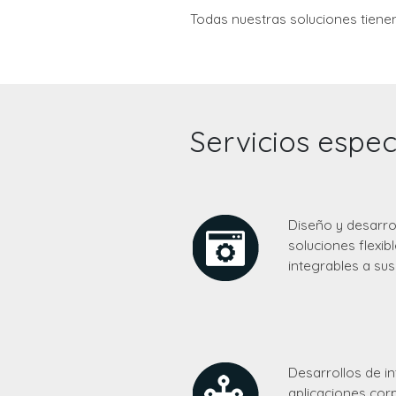
Todas nuestras soluciones tiene
Servicios espec
Diseño y desarr
soluciones flexib
integrables a su
Desarrollos de i
aplicaciones cor