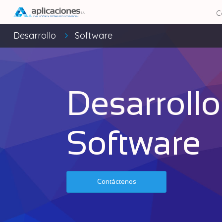
C
Desarrollo
Software
Desarrollo
Software
Contáctenos