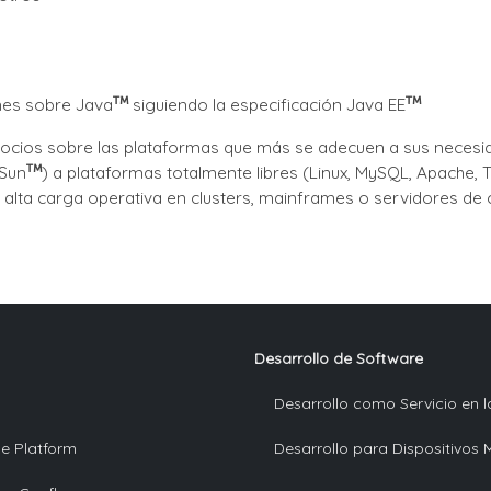
nes sobre Java
siguiendo la especificación Java EE
ocios sobre las plataformas que más se adecuen a sus necesi
 Sun
) a plataformas totalmente libres (Linux, MySQL, Apache,
e alta carga operativa en clusters, mainframes o servidores de
Desarrollo de Software
Desarrollo como Servicio en 
se Platform
Desarrollo para Dispositivos 