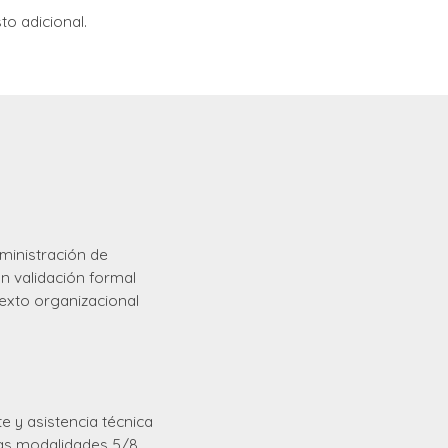
o adicional.
ministración de
n validación formal
exto organizacional
e y asistencia técnica
las modalidades 5/8,