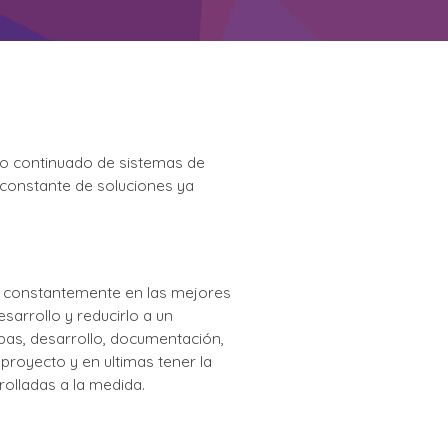
yo continuado de sistemas de
n constante de soluciones ya
os constantemente en las mejores
arrollo y reducirlo a un
ebas, desarrollo, documentación,
proyecto y en ultimas tener la
olladas a la medida.