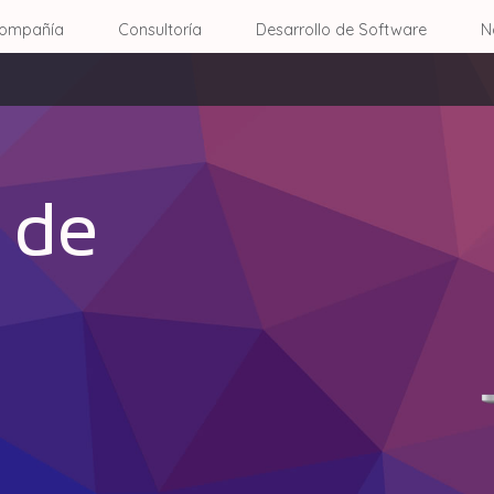
ompañía
Consultoría
Desarrollo de Software
N
 de