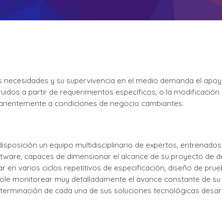
s necesidades y su supervivencia en el medio demanda el apo
uidos a partir de requerimientos específicos, o la modificació
anentemente a condiciones de negocio cambiantes.
isposición un equipo multidisciplinario de expertos, entrenad
tware, capaces de dimensionar el alcance de su proyecto de des
ar en varios ciclos repetitivos de especificación, diseño de pru
dole monitorear muy detalladamente el avance constante de su 
 terminación de cada una de sus soluciones tecnológicas desarr