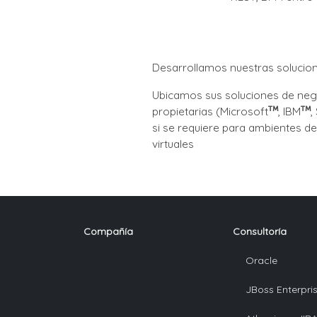
Desarrollamos nuestras solucio
Ubicamos sus soluciones de neg
propietarias (Microsoft
, IBM
,
si se requiere para ambientes d
virtuales
Compañía
Consultoría
Oracle
JBoss Enterpri