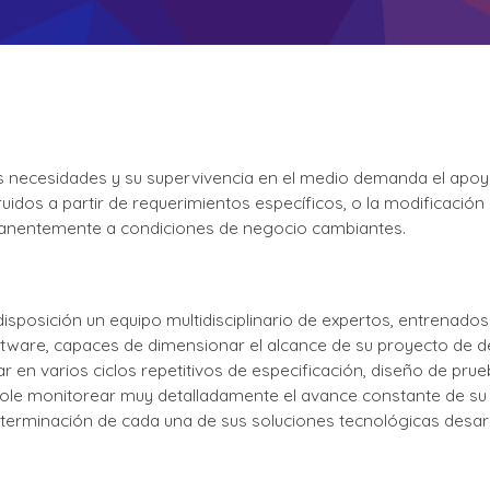
s necesidades y su supervivencia en el medio demanda el apo
uidos a partir de requerimientos específicos, o la modificació
anentemente a condiciones de negocio cambiantes.
isposición un equipo multidisciplinario de expertos, entrenad
tware, capaces de dimensionar el alcance de su proyecto de des
ar en varios ciclos repetitivos de especificación, diseño de pru
dole monitorear muy detalladamente el avance constante de su 
 terminación de cada una de sus soluciones tecnológicas desarr