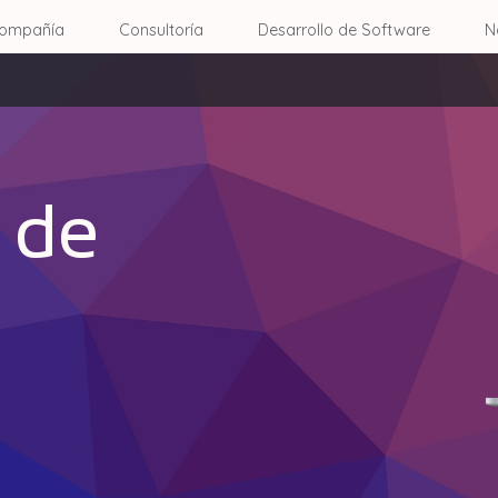
ompañía
Consultoría
Desarrollo de Software
N
 de