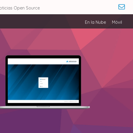
oticias Open Source
En la Nube
Móvil