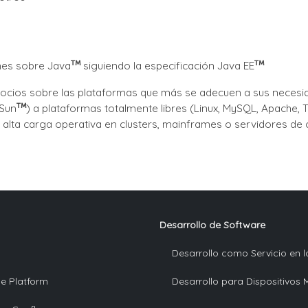
nes sobre Java
siguiendo la especificación Java EE
ocios sobre las plataformas que más se adecuen a sus necesi
 Sun
) a plataformas totalmente libres (Linux, MySQL, Apache,
e alta carga operativa en clusters, mainframes o servidores de
Desarrollo de Software
Desarrollo como Servicio en 
se Platform
Desarrollo para Dispositivos 