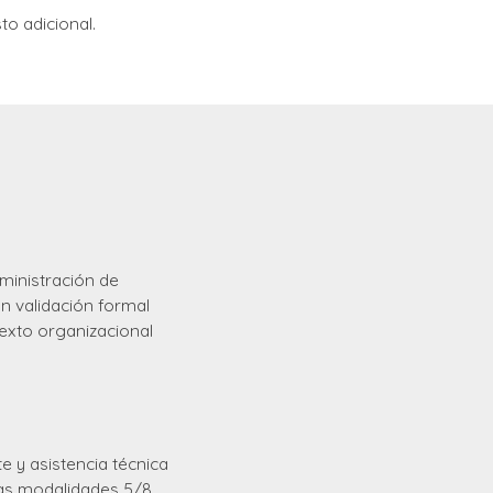
o adicional.
ministración de
n validación formal
exto organizacional
e y asistencia técnica
las modalidades 5/8,