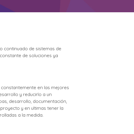
yo continuado de sistemas de
n constante de soluciones ya
os constantemente en las mejores
arrollo y reducirlo a un
ebas, desarrollo, documentación,
proyecto y en ultimas tener la
olladas a la medida.