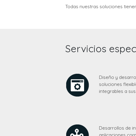
Todas nuestras soluciones tiene
Servicios espec
Diseño y desarr
soluciones flexib
integrables a su
Desarrollos de i
aplicaciones cor