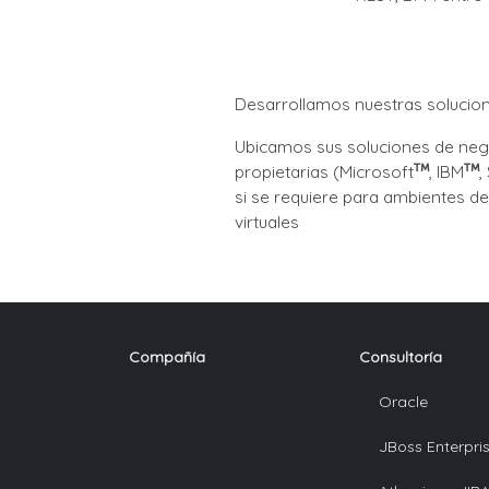
Desarrollamos nuestras solucio
Ubicamos sus soluciones de neg
propietarias (Microsoft
, IBM
,
si se requiere para ambientes d
virtuales
Compañía
Consultoría
Oracle
JBoss Enterpri