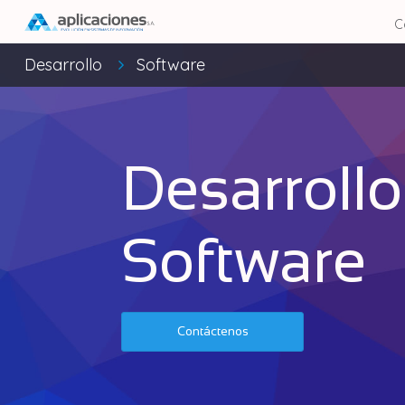
C
Desarrollo
Software
Desarrollo
Software
Contáctenos