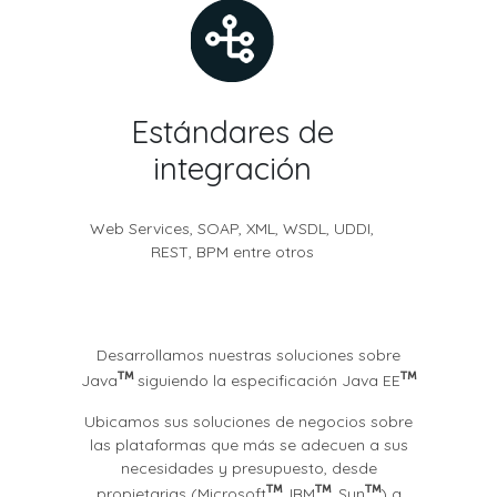
Estándares de
integración
Web Services, SOAP, XML, WSDL, UDDI,
REST, BPM entre otros
Desarrollamos nuestras soluciones sobre
Java
siguiendo la especificación Java EE
Ubicamos sus soluciones de negocios sobre
las plataformas que más se adecuen a sus
necesidades y presupuesto, desde
propietarias (Microsoft
, IBM
, Sun
) a