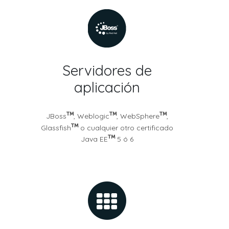
Servidores de
aplicación
JBoss
, Weblogic
, WebSphere
,
Glassfish
o cualquier otro certificado
Java EE
5 ó 6